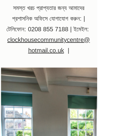
সমস্ত খরচ প্রাপ্যতার জন্য আমাদের
প্রশাসনিক অফিসে যোগাযোগ করুন: |
টেলিফোন:
0208 855 7188
| ইমেইল:
clockhousecommunitycentre@
hotmail.co.uk
|