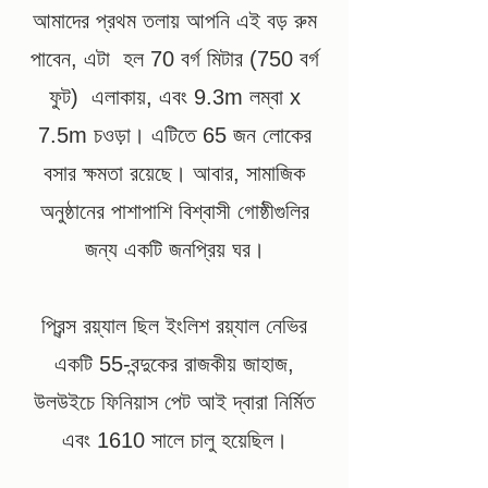
আমাদের প্রথম তলায় আপনি এই বড় রুম
পাবেন, এটা
হল 70 বর্গ মিটার (750 বর্গ
ফুট)
এলাকায়, এবং 9.3m লম্বা x
7.5m চওড়া। এটিতে 65 জন লোকের
বসার ক্ষমতা রয়েছে। আবার, সামাজিক
অনুষ্ঠানের পাশাপাশি বিশ্বাসী গোষ্ঠীগুলির
জন্য একটি জনপ্রিয় ঘর।
প্রিন্স রয়্যাল ছিল ইংলিশ রয়্যাল নেভির
একটি 55-বন্দুকের রাজকীয় জাহাজ,
উলউইচে ফিনিয়াস পেট আই দ্বারা নির্মিত
এবং 1610 সালে চালু হয়েছিল।