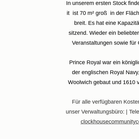
In unserem ersten Stock find
it
ist 70 m² groß
in der Fläc
breit. Es hat eine Kapazit
sitzend. Wieder ein beliebte
Veranstaltungen sowie für
Prince Royal war ein königl
der englischen Royal Navy,
Woolwich gebaut und 1610 v
Für alle verfügbaren Koste
unser Verwaltungsbüro: | Tel
clockhousecommunityc