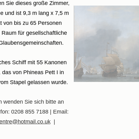
en Sie dieses große Zimmer,
he und ist 9,3 m lang x 7,5 m
ät von bis zu 65 Personen
r Raum für gesellschaftliche
 Glaubensgemeinschaften.
iches Schiff mit 55 Kanonen
 das von Phineas Pett I in
om Stapel gelassen wurde.
n wenden Sie sich bitte an
efon: 0208 855 7188 | Email:
entre@hotmail.co.uk
|