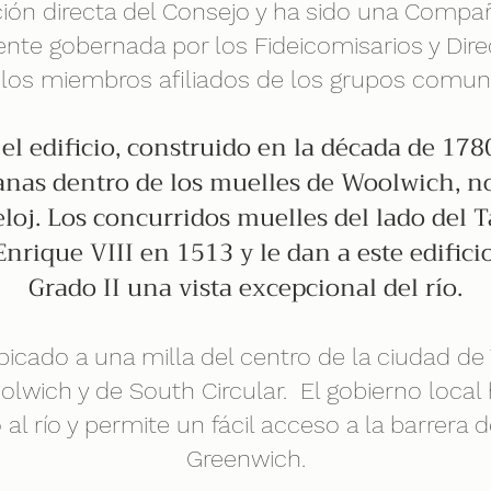
ión directa del Consejo y ha sido una Compa
nte gobernada por los Fideicomisarios y Dir
 los miembros afiliados de los grupos comunit
el edificio, construido en la década de 1780
anas dentro de los muelles de Woolwich, no
loj.
Los concurridos muelles del lado del 
nrique VIII en 1513 y le dan a este edifici
Grado II una vista excepcional del río.
bicado a una milla del centro de la ciudad d
olwich y de South Circular.
El gobierno local
al río y permite un fácil acceso a la barrera 
Greenwich.