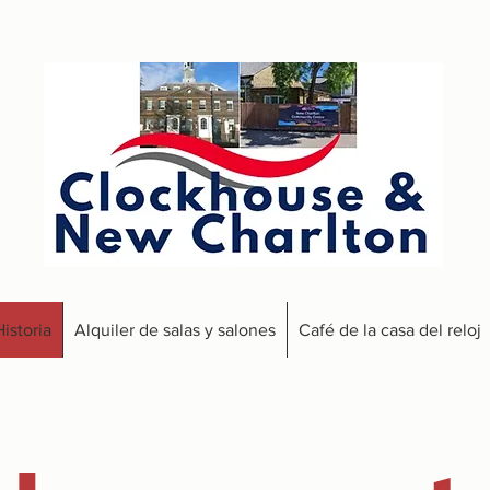
istoria
Alquiler de salas y salones
Café de la casa del reloj