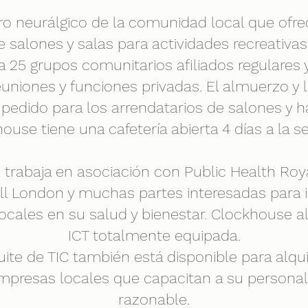
ro neurálgico de la comunidad local que ofre
 salones y salas para actividades recreativas
ra 25 grupos comunitarios afiliados regulares 
euniones y funciones privadas. El almuerzo y lo
pedido para los arrendatarios de salones y h
ouse tiene una cafetería abierta 4 días a la 
trabaja en asociación con Public Health Roy
l London y muchas partes interesadas para i
cales en su salud y bienestar. Clockhouse al
ICT totalmente equipada.
uite de TIC también está disponible para alqui
mpresas locales que capacitan a su personal 
razonable.