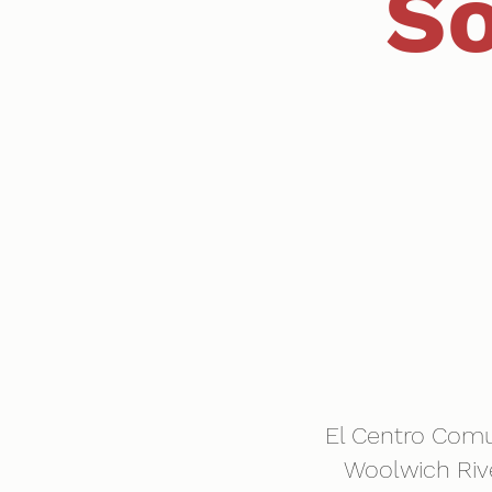
So
El Centro Comu
Woolwich Riv