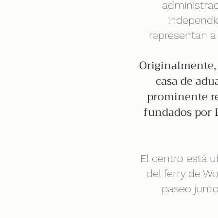
administrac
independie
representan a
Originalmente, 
casa de adu
prominente re
fundados por E
El centro está u
del ferry de Wo
paseo junto 