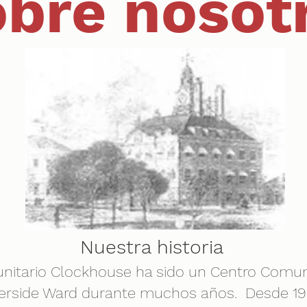
bre nosot
Nuestra historia
nitario Clockhouse ha sido un Centro Comuni
erside Ward durante muchos años.
Desde 19