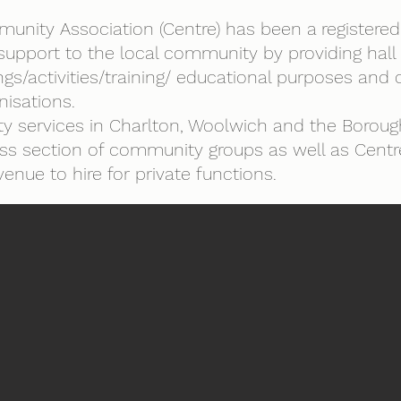
nity Association (Centre) has been a registered 
 support to the local community by providing hall f
ngs/activities/training/ educational purposes an
nisations.
y services in Charlton, Woolwich and the Borough
ross section of community groups as well as Centre
venue to hire for private functions.