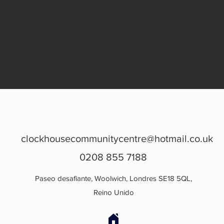
clockhousecommunitycentre@hotmail.co.uk
0208 855 7188
Paseo desafiante, Woolwich, Londres SE18 5QL,
Reino Unido