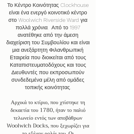
Το Κέντρο Κοινότητας Clockhouse
είναι ένα ενεργό κοινοτικό κέντρο
στο Woolwich Riverside Ward για
πολλά χρόνια.
Από το 1997
ανατέθηκε από την άμεση
διαχείριση του Συμβουλίου και είναι
μια ανεξάρτητη Φιλανθρωπική
Εταιρεία που διοικείται από τους
Καταπιστευματοδόχους και τους
Διευθυντές που εκπροσωπούν
συνδεδεμένα μέλη από ομάδες
τοπικής κοινότητας.
Αρχικά το κτίριο, που χτίστηκε τη
δεκαετία του 1780, ήταν το παλιό
τελωνείο εντός των αποβάθρων
Woolwich Docks, που ξεχωρίζει για
το εξέχον ρολόι του.
Οι