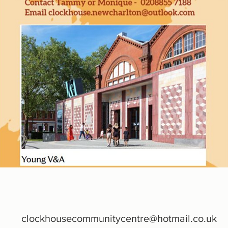
clockhousecommunitycentre@hotmail.co.uk