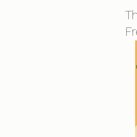
Th
Fr