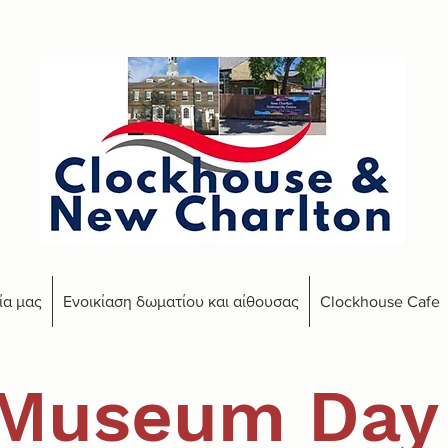
ία μας
Ενοικίαση δωματίου και αίθουσας
Clockhouse Cafe
Museum Da