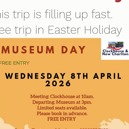
is trip is filling up fast.
ee trip in Easter Holiday