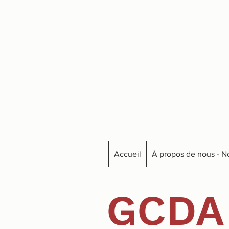
Accueil
À propos de nous - No
GCDA