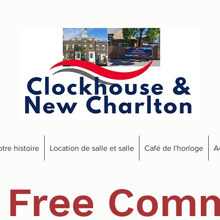
tre histoire
Location de salle et salle
Café de l'horloge
A
 Free Comm