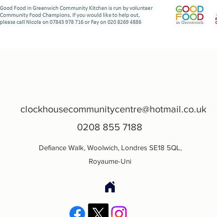
clockhousecommunitycentre@hotmail.co.uk
0208 855 7188
Defiance Walk, Woolwich, Londres SE18 5QL,
Royaume-Uni