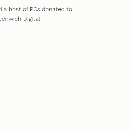
d a host of PCs donated to
eenwich Digital