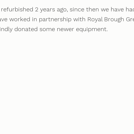
 refurbished 2 years ago, since then we have ha
ave worked in partnership with Royal Brough Gr
indly donated some newer equipment.