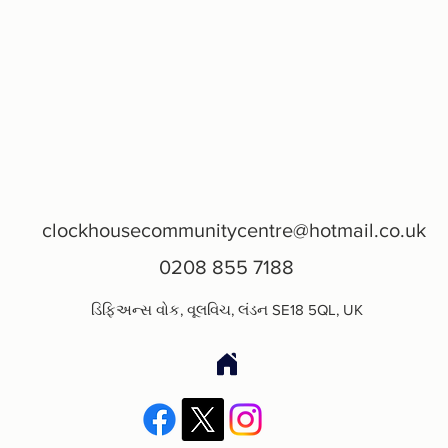
clockhousecommunitycentre@hotmail.co.uk
0208 855 7188
ડિફિઅન્સ વોક, વૂલવિચ, લંડન SE18 5QL, UK