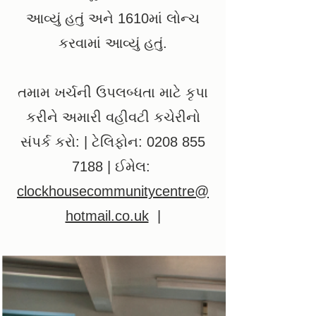
આવ્યું હતું અને 1610માં લોન્ચ
કરવામાં આવ્યું હતું.
તમામ ખર્ચની ઉપલબ્ધતા માટે કૃપા
કરીને અમારી વહીવટી કચેરીનો
સંપર્ક કરો: | ટેલિફોન:
0208 855
7188
| ઈમેલ:
clockhousecommunitycentre@
hotmail.co.uk
|