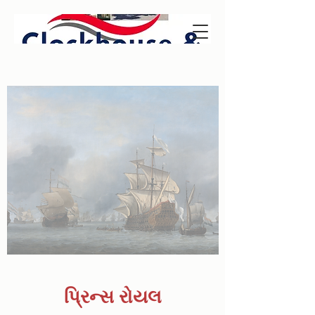
પ્રિન્સ રોયલ