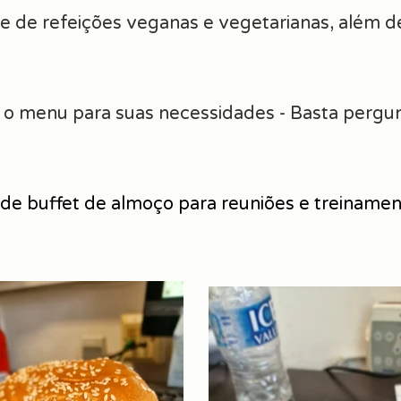
de refeições veganas e vegetarianas, além de
r o menu para suas necessidades - Basta pergun
e buffet de almoço para reuniões e treiname