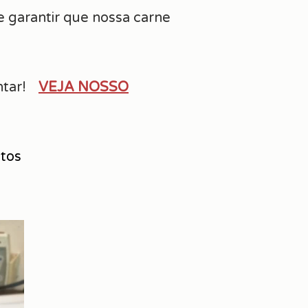
 garantir que nossa carne
tar!
VEJA NOSSO
ntos