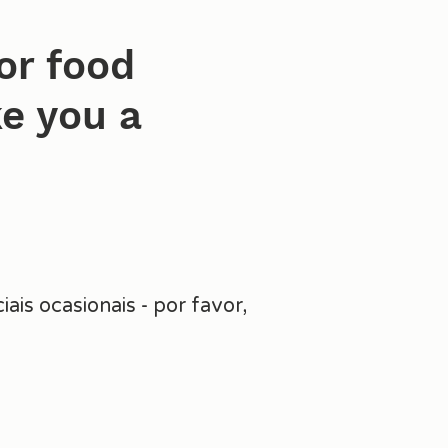
or food
e you a
is ocasionais - por favor,