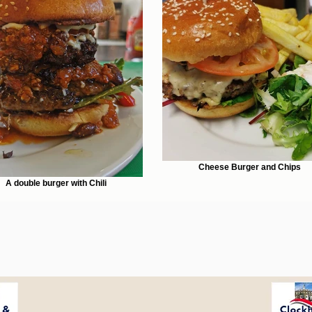
Cheese Burger and Chips
A double burger with Chili