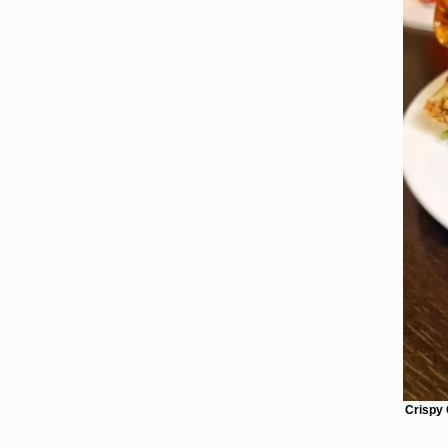
Crispy 