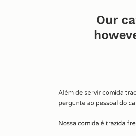
Our ca
howeve
Além de servir comida trad
pergunte ao pessoal do ca
Nossa comida é trazida fre