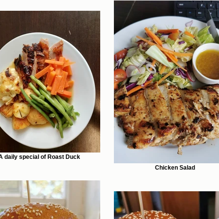
A daily special of Roast Duck
Chicken Salad