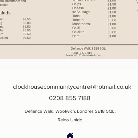
clockhousecommunitycentre@hotmail.co.uk
0208 855 7188
Defiance Walk, Woolwich, Londres SE18 5QL,
Reino Unido