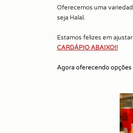
Oferecemos uma variedade 
seja Halal.
Estamos felizes em ajusta
CARDÁPIO ABAIXO!!
Agora oferecendo opções d