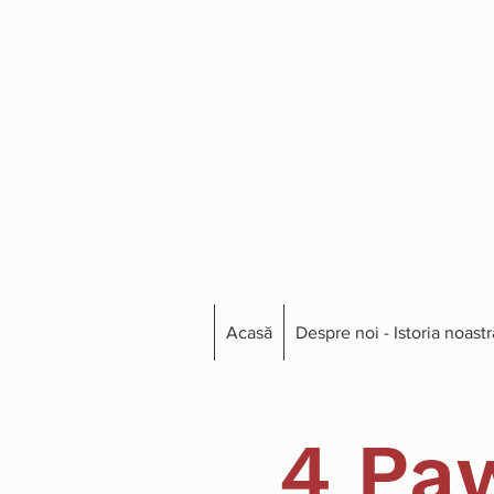
Acasă
Despre noi - Istoria noastr
4 Pa