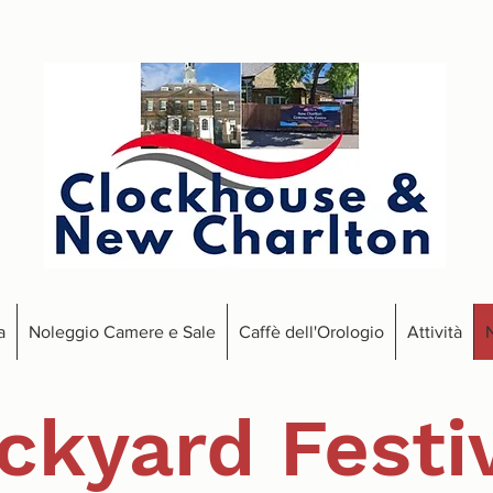
a
Noleggio Camere e Sale
Caffè dell'Orologio
Attività
N
ckyard Festi