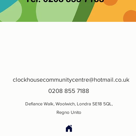
clockhousecommunitycentre@hotmail.co.uk
0208 855 7188
Defiance Walk, Woolwich, Londra SE18 5QL,
Regno Unito