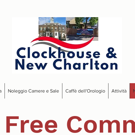
a
Noleggio Camere e Sale
Caffè dell'Orologio
Attività
N
 Free Comm