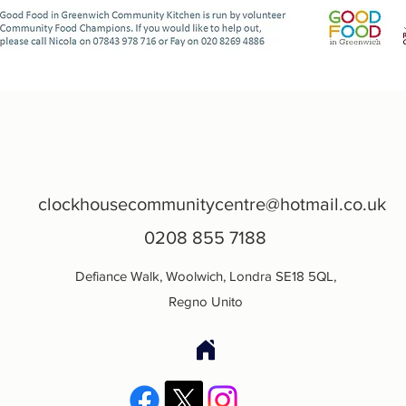
clockhousecommunitycentre@hotmail.co.uk
0208 855 7188
Defiance Walk, Woolwich, Londra SE18 5QL,
Regno Unito