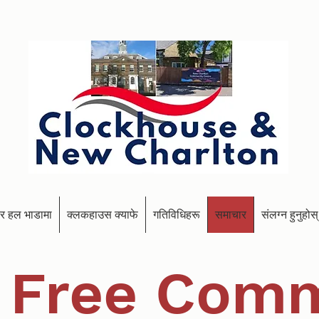
र हल भाडामा
क्लकहाउस क्याफे
गतिविधिहरू
समाचार
संलग्न हुनुहोस्
 Free Comm