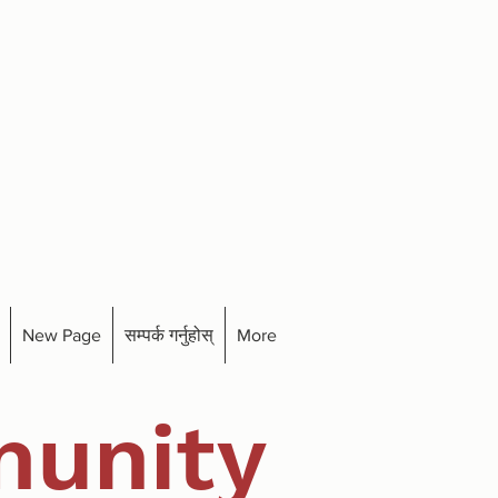
New Page
सम्पर्क गर्नुहोस्
More
unity